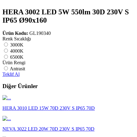
HERA 3002 LED 5W 550lm 30D 230V S
IP65 Ø90x160
Ürün Kodu:
GL190340
Renk Sıcaklığı
3000K
4000K
6500K
Ürün Rengi
Antrasit
Teklif Al
Diğer Ürünler
HERA 3010 LED 15W 70D 230V S IP65 70D
NEVA 3022 LED 20W 70D 230V S IP65 70D