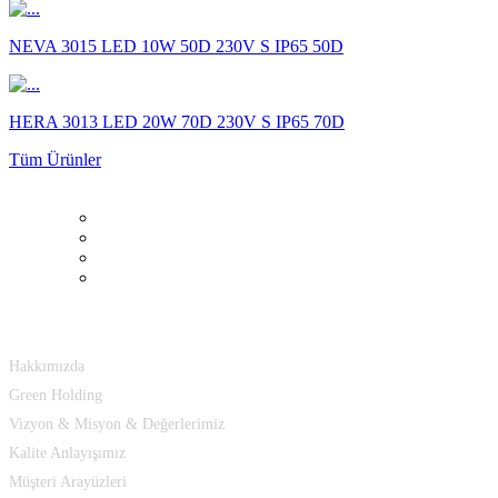
NEVA 3015 LED 10W 50D 230V S IP65 50D
HERA 3013 LED 20W 70D 230V S IP65 70D
Tüm Ürünler
Hakkımızda
Hakkımızda
Green Holding
Vizyon & Misyon & Değerlerimiz
Kalite Anlayışımız
Müşteri Arayüzleri