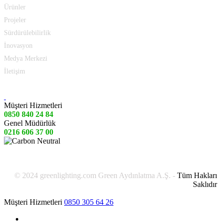
Ürünler
Projeler
Sürdürülebilirlik
İnovasyon
Medya Merkezi
İletişim
Müşteri Hizmetleri
0850 840 24 84
Genel Müdürlük
0216 606 37 00
© 2024 greenlighting.com Green Aydınlatma A.Ş. -
Tüm Hakları
Saklıdır
Müşteri Hizmetleri
0850 305 64 26