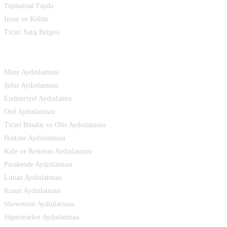
Toplumsal Fayda
İnsan ve Kültür
Ticari Satış Belgesi
Çözümlerimiz
Müze Aydınlatması
Şehir Aydınlatması
Endüstriyel Aydınlatma
Otel Aydınlatması
Ticari Binalar ve Ofis Aydınlatması
Hastane Aydınlatması
Kafe ve Restoran Aydınlatması
Perakende Aydınlatması
Liman Aydınlatması
Konut Aydınlatması
Showroom Aydınlatması
Süpermarket Aydınlatması