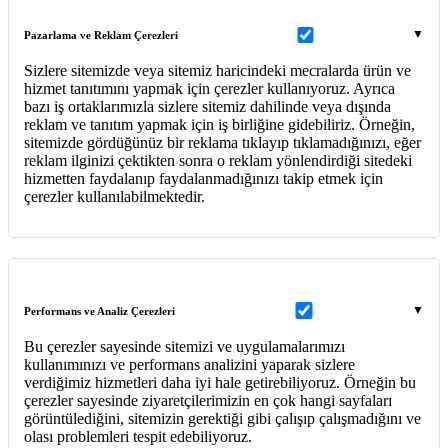
Pazarlama ve Reklam Çerezleri
Sizlere sitemizde veya sitemiz haricindeki mecralarda ürün ve
hizmet tanıtımını yapmak için çerezler kullanıyoruz. Ayrıca
bazı iş ortaklarımızla sizlere sitemiz dahilinde veya dışında
reklam ve tanıtım yapmak için iş birliğine gidebiliriz. Örneğin,
sitemizde gördüğünüz bir reklama tıklayıp tıklamadığınızı, eğer
reklam ilginizi çektikten sonra o reklam yönlendirdiği sitedeki
hizmetten faydalanıp faydalanmadığınızı takip etmek için
çerezler kullanılabilmektedir.
Performans ve Analiz Çerezleri
Bu çerezler sayesinde sitemizi ve uygulamalarımızı
kullanımınızı ve performans analizini yaparak sizlere
verdiğimiz hizmetleri daha iyi hale getirebiliyoruz. Örneğin bu
çerezler sayesinde ziyaretçilerimizin en çok hangi sayfaları
görüntülediğini, sitemizin gerektiği gibi çalışıp çalışmadığını ve
olası problemleri tespit edebiliyoruz.