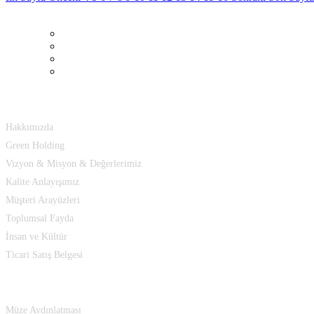
Hakkımızda
Hakkımızda
Green Holding
Vizyon & Misyon & Değerlerimiz
Kalite Anlayışımız
Müşteri Arayüzleri
Toplumsal Fayda
İnsan ve Kültür
Ticari Satış Belgesi
Çözümlerimiz
Müze Aydınlatması