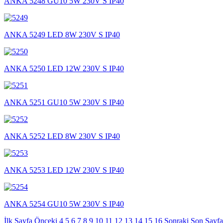
ANKA 5248 GU10 5W 230V S IP40
ANKA 5249 LED 8W 230V S IP40
ANKA 5250 LED 12W 230V S IP40
ANKA 5251 GU10 5W 230V S IP40
ANKA 5252 LED 8W 230V S IP40
ANKA 5253 LED 12W 230V S IP40
ANKA 5254 GU10 5W 230V S IP40
İlk Sayfa
Önceki
4
5
6
7
8
9
10
11
12
13
14
15
16
Sonraki
Son Sayfa