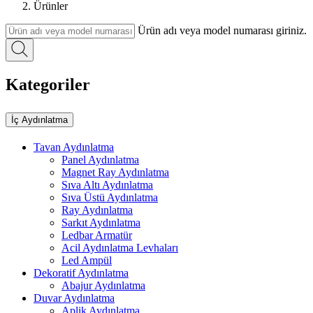
Ürünler
Ürün adı veya model numarası giriniz.
Kategoriler
İç Aydınlatma
Tavan Aydınlatma
Panel Aydınlatma
Magnet Ray Aydınlatma
Sıva Altı Aydınlatma
Sıva Üstü Aydınlatma
Ray Aydınlatma
Sarkıt Aydınlatma
Ledbar Armatür
Acil Aydınlatma Levhaları
Led Ampül
Dekoratif Aydınlatma
Abajur Aydınlatma
Duvar Aydınlatma
Aplik Aydınlatma