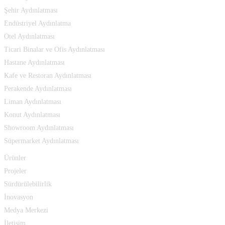
Şehir Aydınlatması
Endüstriyel Aydınlatma
Otel Aydınlatması
Ticari Binalar ve Ofis Aydınlatması
Hastane Aydınlatması
Kafe ve Restoran Aydınlatması
Perakende Aydınlatması
Liman Aydınlatması
Konut Aydınlatması
Showroom Aydınlatması
Süpermarket Aydınlatması
Ürünler
Projeler
Sürdürülebilirlik
İnovasyon
Medya Merkezi
İletişim